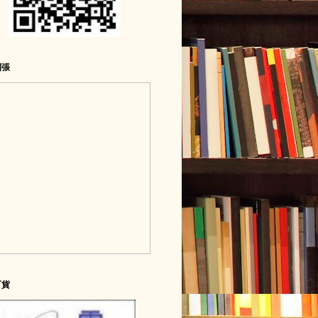
開張
百貨