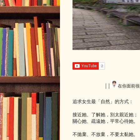
││
在你面前很
追求女生最「自然」的方式：
接近她、了解她，別太親近她；
關心她、疏遠她，平常心待她。
不拋棄、不放棄，不要太黏她。