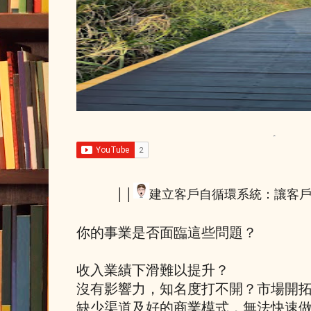
││
建立客戶自循環系統：讓客
你的事業是否面臨這些問題？
收入業績下滑難以提升？
沒有影響力，知名度打不開？市場開
缺少渠道及好的商業模式，無法快速