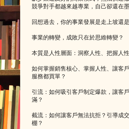
競爭對手都越來越專業，自己卻還在
回想過去，你的事業發展是走上坡還
事業的轉變，成敗只在於思維轉變？
本質是人性層面：洞察人性、把握人
如何掌握銷售核心、掌握人性、讓客
服務都買單？
引流：如何吸引客戶制定爆款，讓客
滿？
截流：如何讓客戶無法抗拒？引導成
棚？