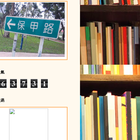
人氣
6
3
7
3
1
交易