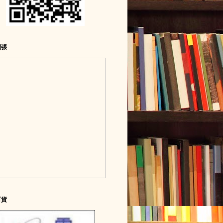
開張
百貨