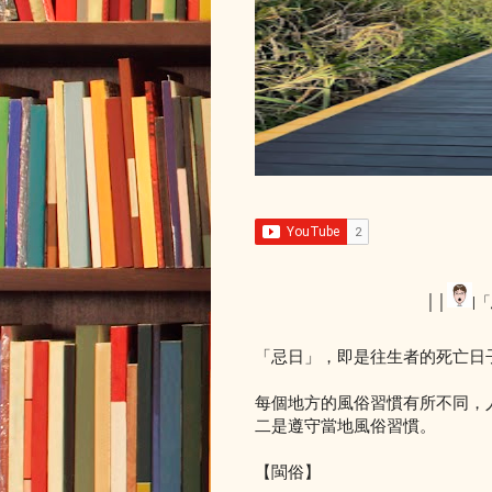
││
|
「忌日」，即是往生者的死亡日
每個地方的風俗習慣有所不同，
二是遵守當地風俗習慣。
【閩俗】