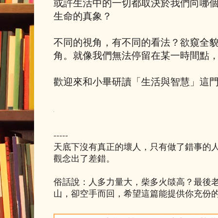
或許生活中的一切都取決於我們向哪
生命的真象？
不同的視角，有不同的看法？欲窺全
角。就像我們無法停留在某一時間點
歡迎來和小畢研讀「生活與智慧」這
-----
天底下沒有真正的壞人，只有做了錯事的
觀念出了差錯。
俗話說：人多力量大，柴多火燄高？最後
山，卻空手而回，希望這篇能提供你充份