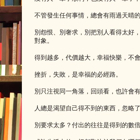
不管發生任何事情，總會有雨過天晴
別怨恨、別奢求，別把別人看得太好
對象。
得到越多，代價越大，幸福快樂，不
挫折，失敗，是幸福的必經路。
別只注視同一角落，回頭看，也許會
人總是渴望自己得不到的東西，忽略
別要求太多？付出的往往是得到的數