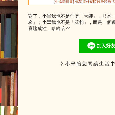
[生命節律盤] 你知道什麼時候身體抵
對了，小畢我也不是什麼「大師」，只是
崧」；小畢我也不是「花豹」，而是一個
喜賭成性，哈哈哈 ^^
》小 畢 陪 您 閱 讀 生 活 中