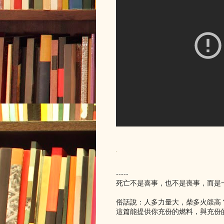
-----
死亡不是喜事，也不是喪事，而是
俗話說：人多力量大，柴多火燄高
這篇能提供你充份的燃料，與充份