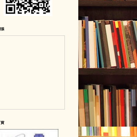
開張
百貨