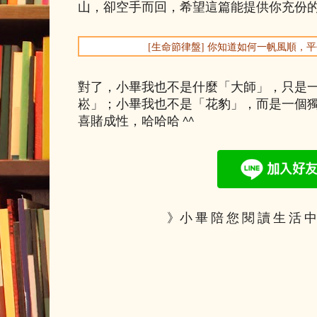
山，卻空手而回，希望這篇能提供你充份
[生命節律盤] 你知道如何一帆風順，
對了，小畢我也不是什麼「大師」，只是
崧」；小畢我也不是「花豹」，而是一個
喜賭成性，哈哈哈 ^^
》小 畢 陪 您 閱 讀 生 活 中