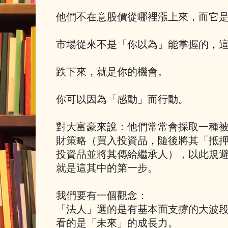
他們不在意股價從哪裡漲上來，而它
市場從來不是「你以為」能掌握的，
跌下來，就是你的機會。
你可以因為「感動」而行動。
對大富豪來說：他們常常會採取一種
財策略（買入投資品，隨後將其「抵
投資品並將其傳給繼承人），以此規
就是這其中的第一步。
我們要有一個觀念：
「法人」選的是有基本面支撐的大波
看的是「未來」的成長力。