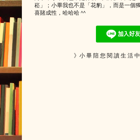
崧」；小畢我也不是「花豹」，而是一個
喜賭成性，哈哈哈 ^^
》小 畢 陪 您 閱 讀 生 活 中