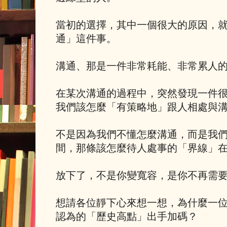
當初的選擇，其中一個很大的原因，
通」這件事。
溝通、那是一件非常耗能、非常累人
在某次溝通的過程中，突然發現一件
我們該怎麼「有策略地」跟人相處與
不是因為我們不懂怎麼溝通，而是我
間，那條該怎麼待人處事的「界線」
放下了，不是你變寬容，是你不再需
想請各位靜下心來想一想，為什麼一
認為的「歷史高點」出手加碼？