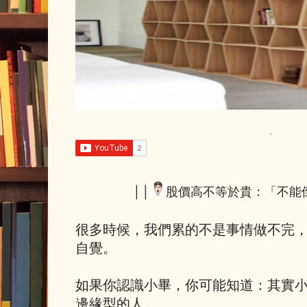
││
股價高不等於貴：「不能
很多時候，我們累的不是事情做不完
自覺。
如果你認識小畢，你可能知道：其實
邊緣型的人。