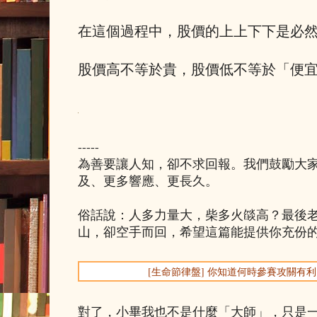
在這個過程中，股價的上上下下是必
股價高不等於貴，股價低不等於「便
-----
為善要讓人知，卻不求回報。我們鼓勵大
及、更多響應、更長久。
俗話說：人多力量大，柴多火燄高？最後
山，卻空手而回，希望這篇能提供你充份
[生命節律盤] 你知道何時參賽攻關有
對了，小畢我也不是什麼「大師」，只是