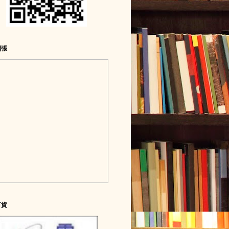
開張
百貨