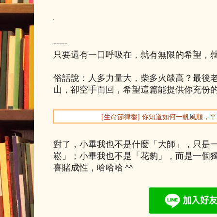
-----
只要還有一口呼吸在，就有無限的希望，
俗話說：人多力量大，柴多火燄高？最後
山，卻空手而回，希望這篇能提供你充份
[生命節律盤] 你知道如何一帆風順，
對了，小畢我也不是什麼「大師」，只是
崧」；小畢我也不是「花豹」，而是一個
喜賭成性，哈哈哈 ^^