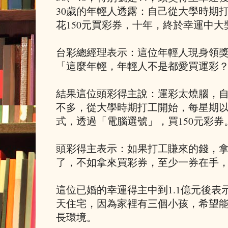
30歲的年輕人透露：自己從大學時期
花150元買彩券，十年，終於幸運中大
台彩總經理表示：這位年輕人現身領
「這麼年輕，年輕人不是都愛買運彩
結果這位頭彩得主說：運彩太燒腦，
不多，從大學時期打工開始，每星期
式，透過「電腦選號」，買150元彩券
頭彩得主表示：如果打工賺來的錢，
了，不如拿來買彩券，至少一券在手
這位已婚的幸運得主中到1.1億元後
天住宅，因為家裡有三個小孩，希望
長環境。