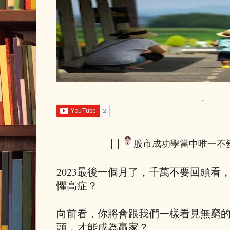
││
股市成功學當中唯一不
2023最後一個月了，千萬不要回頭看
懼高症？
向前看，你將會跟我們一樣看見無窮
頭，才能成為贏家？