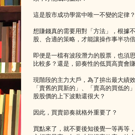
這是股市成功學當中唯一不變的定律
想賺錢真的需要用對「方法」，根據
股、合適的策略，才能讓操作事半功
即便是一檔有波段潛力的股票，也須
比較多？還是，節奏性的低買高賣會
現階段的主力大戶，為了拚出最大績
「賣舊的買新的」、「賣高的買低的
股股價的上下波動還很大？
因此，買賣節奏就格外重要了？
買點來了，就不要後知後覺一等再等