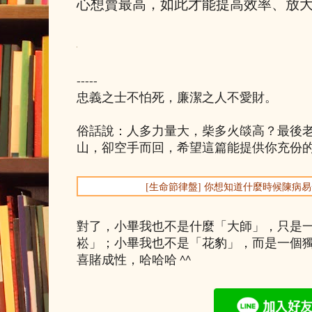
心想賣最高，如此才能提高效率、放
-----
忠義之士不怕死，廉潔之人不愛財。
俗話說：人多力量大，柴多火燄高？最後
山，卻空手而回，希望這篇能提供你充份
[生命節律盤] 你想知道什麼時候陳病
對了，小畢我也不是什麼「大師」，只是
崧」；小畢我也不是「花豹」，而是一個
喜賭成性，哈哈哈 ^^