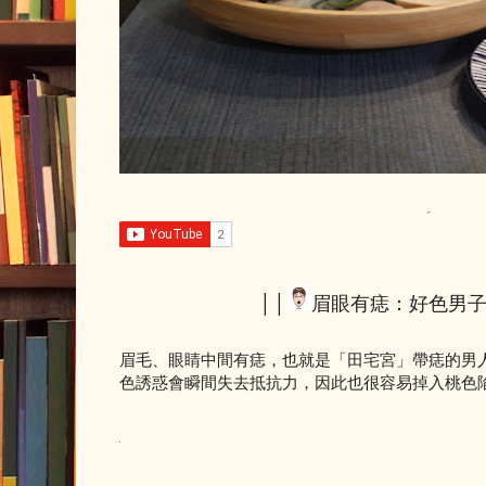
││
眉眼有痣：好色男
眉毛、眼睛中間有痣，也就是「田宅宮」帶痣的男
色誘惑會瞬間失去抵抗力，因此也很容易掉入桃色