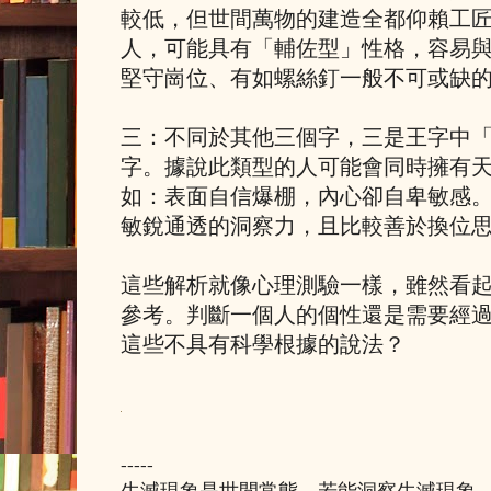
較低，但世間萬物的建造全都仰賴工
人，可能具有「輔佐型」性格，容易
堅守崗位、有如螺絲釘一般不可或缺
三：不同於其他三個字，三是王字中
字。據說此類型的人可能會同時擁有
如：表面自信爆棚，內心卻自卑敏感
敏銳通透的洞察力，且比較善於換位
這些解析就像心理測驗一樣，雖然看
參考。判斷一個人的個性還是需要經
這些不具有科學根據的說法？
-----
生滅現象是世間常態，若能洞察生滅現象