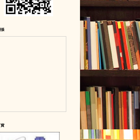
開張
百貨