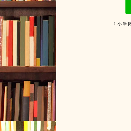
》小 畢 陪