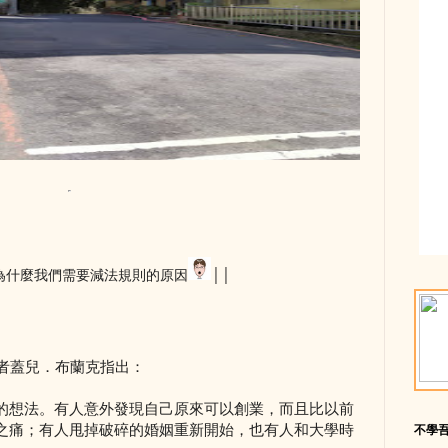
為什麼我們需要減法規則的原因
││
作者蓋兒．布蘭克指出：
的想法。有人意外發現自己原來可以創業，而且比以前
之痛；有人甩掉破碎的婚姻重新開始，也有人和大學時
不學