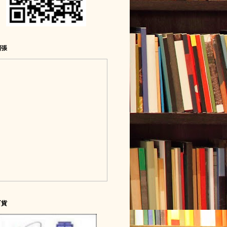
開張
百貨