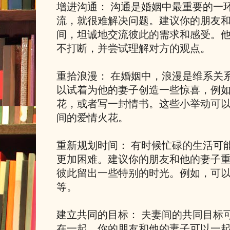
增进沟通： 沟通是婚姻中最重要的一
流，就很难解决问题。建议你的朋友
间，坦诚地交流彼此的需求和感受。
不打断，并尝试理解对方的观点。
重拾浪漫： 在婚姻中，浪漫是维系关
以试着为他的妻子创造一些惊喜，例
花，或者写一封情书。这些小举动可
间的爱情火花。
重新规划时间： 有时候忙碌的生活可
更加困难。建议你的朋友和他的妻子
彼此留出一些特别的时光。例如，可
等。
建立共同的目标： 夫妻间的共同目标
在一起。你的朋友和他的妻子可以一