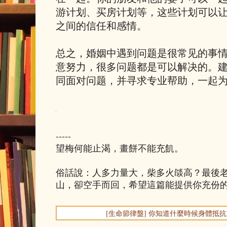
游计划、买房计划等，这些计划可以
之间的信任和感情。
总之，婚姻中遇到问题是很常见的事
意努力，很多问题都是可以解决的。
同面对问题，并寻求专业帮助，一起
-----
望梅何能止渴，畫餅不能充飢。
俗話說：人多力量大，柴多火燄高？最後
山，卻空手而回，希望這篇能提供你充份
[生命節律盤] 你知道什麼時候身體抵