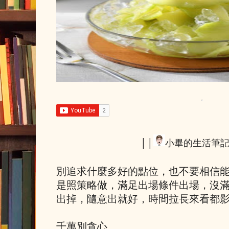
││
小畢的生活筆
別追求什麼多好的點位，也不要相信
是照策略做，滿足出場條件出場，沒
出掉，隨意出就好，時間拉長來看都
千萬別貪心