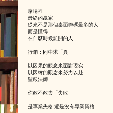
賭場裡
最終的贏家
從來不是那個桌面籌碼最多的人
而是懂得
在什麼時候離開的人
行銷：同中求「異」
以因果的觀念來面對現实
以因縁的觀念來努力以赴
聖嚴法師
你敢不敢去「失敗」
是專業失格 還是沒有專業資格