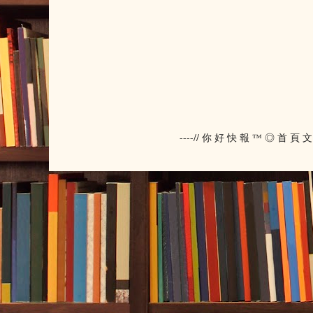
----// 你 好 快 報 ™ ◎ 首 頁 