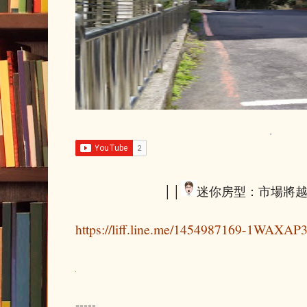
││
迷你房型：市場將
https://liff.line.me/1454987169-1WAXAP
-----