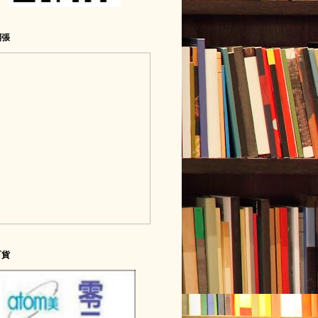
開張
百貨