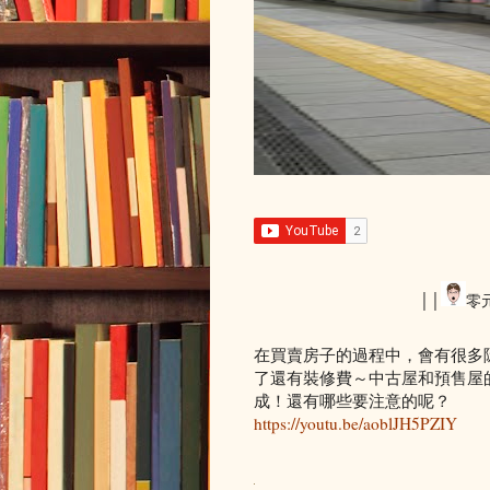
││
零
在買賣房子的過程中，會有很多
了還有裝修費～中古屋和預售屋
成！還有哪些要注意的呢？
https://youtu.be/aoblJH5PZIY