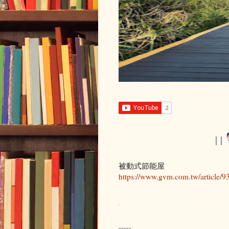
││
被動式節能屋
https://www.gvm.com.tw/article/9
-----