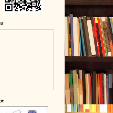
開張
百貨