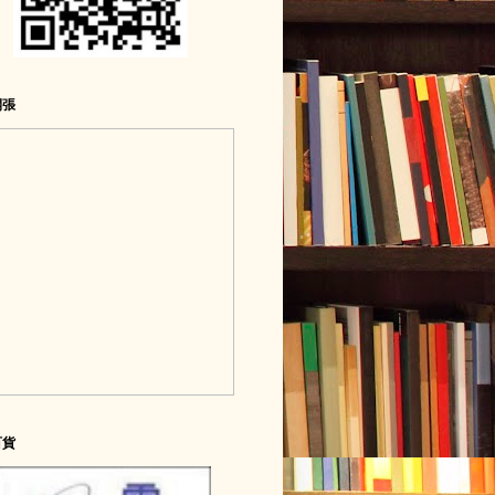
開張
百貨