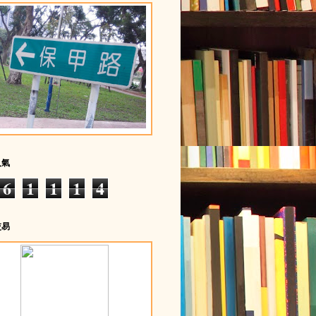
人氣
6
1
1
1
4
交易