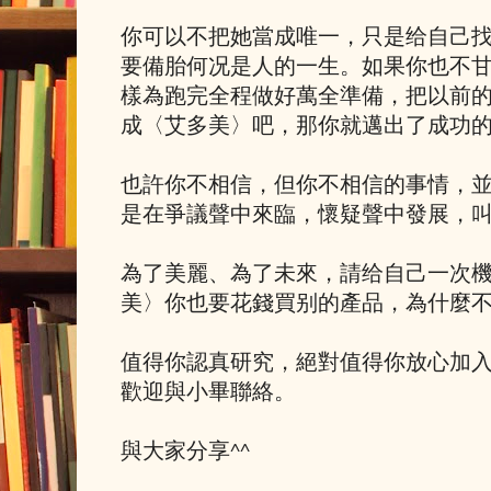
你可以不把她當成唯一，只是给自己
要備胎何况是人的一生。如果你也不
樣為跑完全程做好萬全準備，把以前
成〈艾多美〉吧，那你就邁出了成功
也許你不相信，但你不相信的事情，
是在爭議聲中來臨，懷疑聲中發展，
為了美麗、為了未來，請给自己一次
美〉你也要花錢買别的產品，為什麼
值得你認真研究，絕對值得你放心加入
歡迎與小畢聯絡。
與大家分享^^