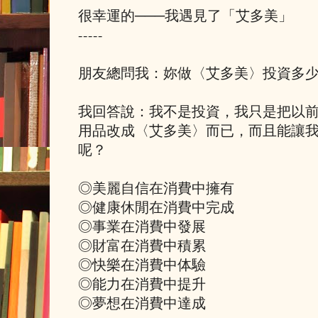
很幸運的───我遇見了「艾多美」
-----
朋友總問我：妳做〈艾多美〉投資多
我回答說：我不是投資，我只是把以
用品改成〈艾多美〉而已，而且能讓
呢？
◎美麗自信在消費中擁有​​
◎健康休閒在消費中完成
◎事業在消費中發展
◎財富在消費中積累
◎快樂在消費中体驗
◎能力在消費中提升
◎夢想在消費中達成